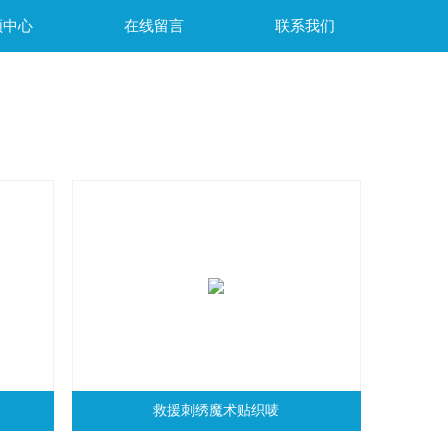
频中心
在线留言
联系我们
救援刺绣魔术贴织唛