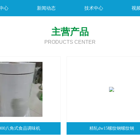
中心
新闻动态
技术中心
视
主营产品
PRODUCTS CENTER
1000八角式食品调味机
精轧dw15螺纹钢螺纹钢