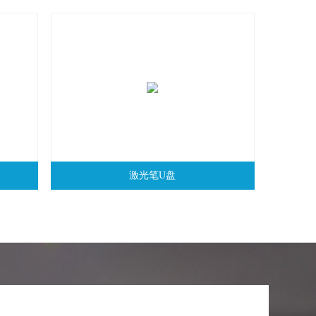
激光笔U盘