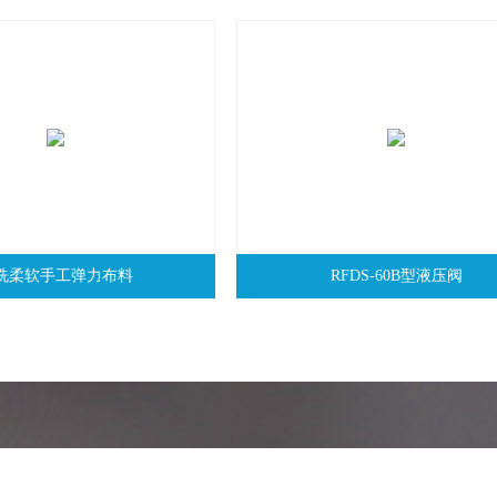
洗柔软手工弹力布料
RFDS-60B型液压阀